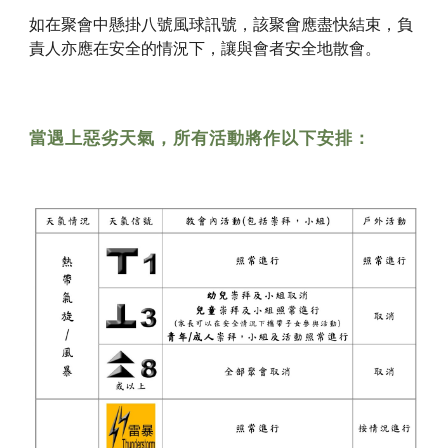
如在聚會中懸掛八號風球訊號，該聚會應盡快結束，負
責人亦應在安全的情況下，讓與會者安全地散會。
當遇上惡劣天氣，所有活動將作以下安排：