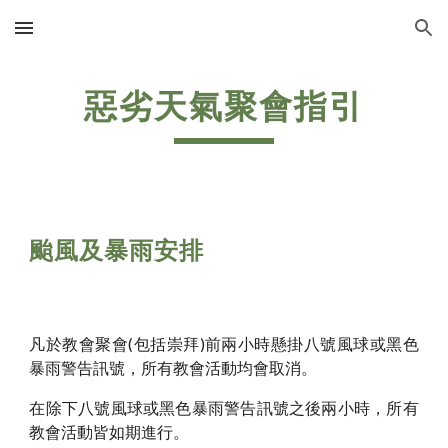
Skip to main content
Skip to navigation
惡劣天氣聚會指引
颱風及暴雨安排
凡於教會聚會(包括崇拜)前兩小時懸掛八號風球或黑色
暴雨警告訊號，所有教會活動均會取消。
在除下八號風球或黑色暴雨警告訊號之後兩小時，所有
教會活動皆如期進行。