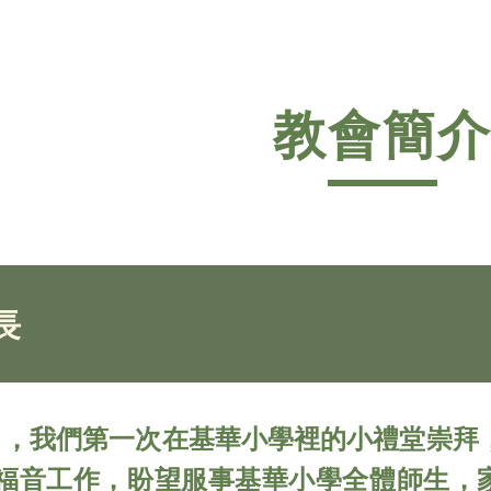
ip to main content
Skip to navigat
教會簡
長
10月，我們第一次在基華小學裡的小禮堂崇
福音工作，盼望服事基華小學全體師生，