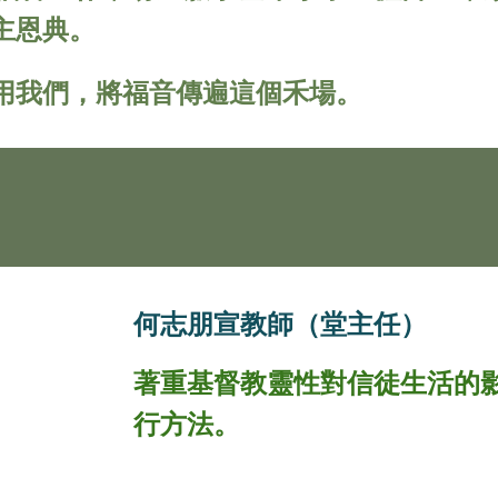
主恩典。
用我們，將福音傳遍這個禾場。
何志朋宣教師（堂主任）
著重基督教靈性對信徒生活的
行方法。