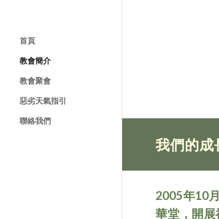
Sk
首頁
教會簡介
教會聚會
惡劣天氣指引
聯絡我們
我們的成
2005年
華堂，開展