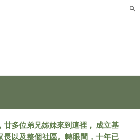
ion
介
拜，廿多位弟兄姊妹來到這裡， 成立基
家長以及整個社區。轉眼間，十年已