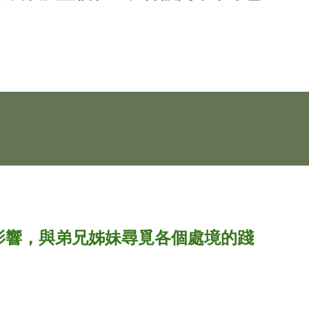
影響，與弟兄姊妹尋覓各個處境的踐