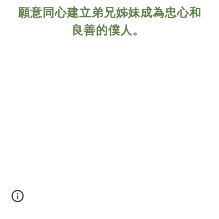
願意同心建立弟兄姊妹成為忠心和
良善的僕人。